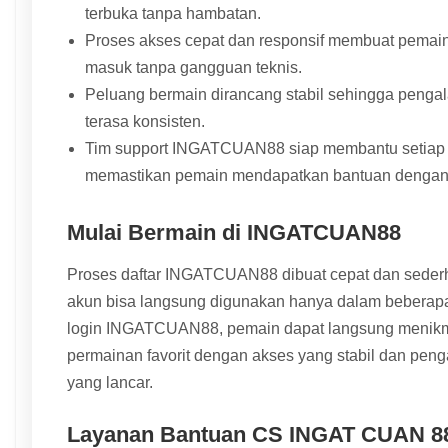
terbuka tanpa hambatan.
Proses akses cepat dan responsif membuat pemain
masuk tanpa gangguan teknis.
Peluang bermain dirancang stabil sehingga peng
terasa konsisten.
Tim support INGATCUAN88 siap membantu setiap h
memastikan pemain mendapatkan bantuan dengan 
Mulai Bermain di INGATCUAN88
Proses daftar INGATCUAN88 dibuat cepat dan seder
akun bisa langsung digunakan hanya dalam beberapa
login INGATCUAN88, pemain dapat langsung menikm
permainan favorit dengan akses yang stabil dan pen
yang lancar.
Layanan Bantuan CS INGAT CUAN 8