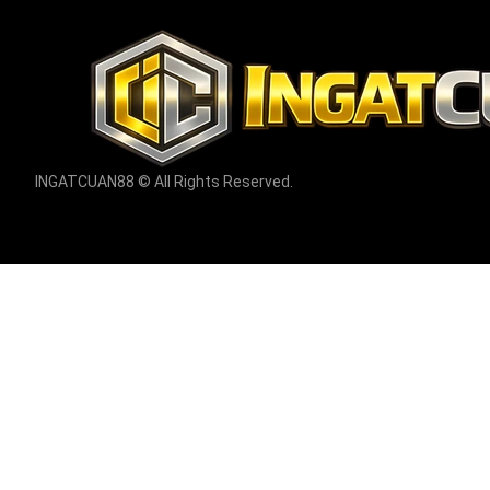
INGATCUAN88 © All Rights Reserved.